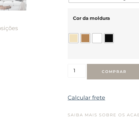
Cor da moldura
sições
COMPRAR
Calcular frete
SAIBA MAIS SOBRE OS AC