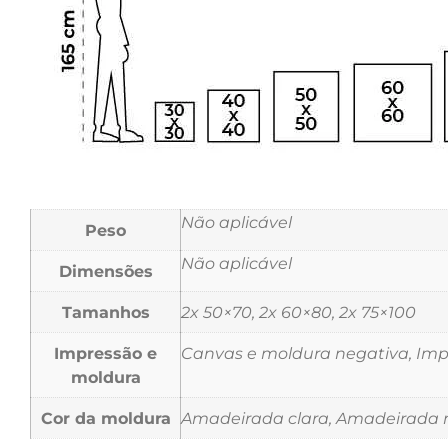
Não aplicável
Peso
Não aplicável
Dimensões
Tamanhos
2x 50×70, 2x 60×80, 2x 75×100
Impressão e
Canvas e moldura negativa, Impr
moldura
Cor da moldura
Amadeirada clara, Amadeirada m