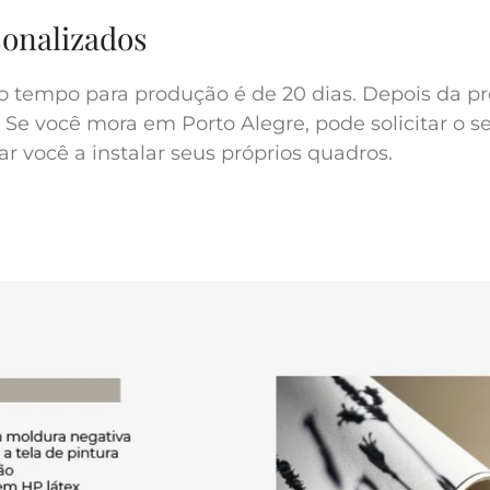
sonalizados
o tempo para produção é de 20 dias. Depois da pr
 Se você mora em Porto Alegre, pode solicitar o s
r você a instalar seus próprios quadros.