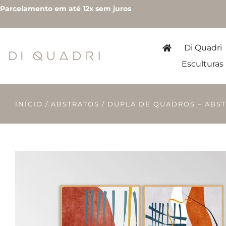
Parcelamento em até 12x sem juros
Di Quadri
Esculturas
INÍCIO
/
ABSTRATOS
/ DUPLA DE QUADROS – ABST