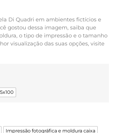
pela Di Quadri em ambientes fictícios e
você gostou dessa imagem, saiba que
oldura, o tipo de impressão e o tamanho
or visualização das suas opções, visite
75x100
Impressão fotográfica e moldura caixa