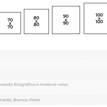
essão fotográfica e moldura caixa
édia, Branca, Preta