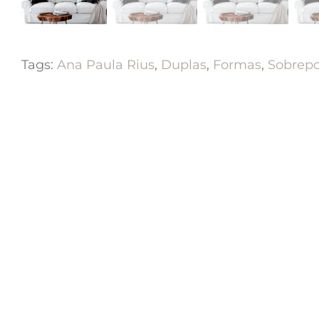
Tags:
Ana Paula Rius
,
Duplas
,
Formas
,
Sobrepo