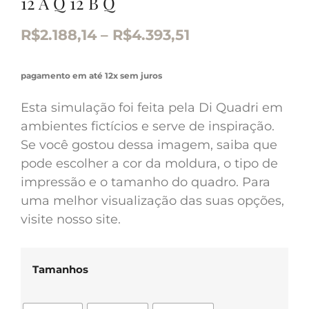
12 A Q 12 B Q
R$
2.188,14
–
R$
4.393,51
pagamento em até 12x sem juros
Esta simulação foi feita pela Di Quadri em
ambientes fictícios e serve de inspiração.
Se você gostou dessa imagem, saiba que
pode escolher a cor da moldura, o tipo de
impressão e o tamanho do quadro. Para
uma melhor visualização das suas opções,
visite nosso site.
Tamanhos