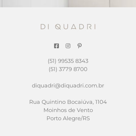
(51) 99535 8343
(51) 3779 8700
diquadri@diquadri.com.br
Rua Quintino Bocaiúva, 1104
Moinhos de Vento
Porto Alegre/RS