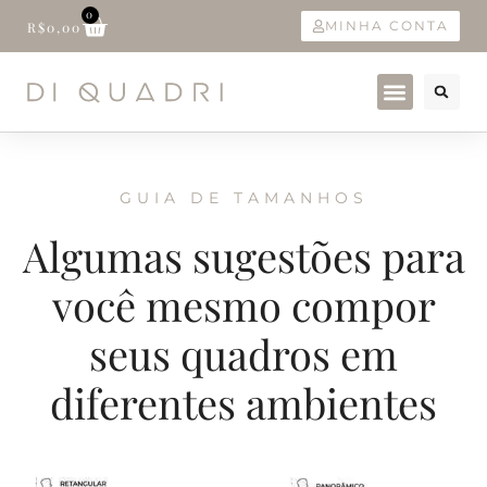
0
MINHA CONTA
R$
0,00
GUIA DE TAMANHOS
Algumas sugestões para
você mesmo compor
seus quadros em
diferentes ambientes