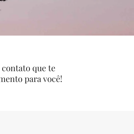
 contato que te
amento para você!