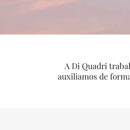
A Di Quadri traba
auxiliamos de forma