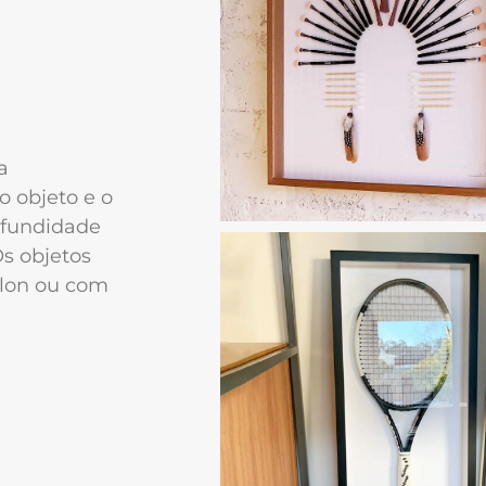
a
o objeto e o
ofundidade
Os objetos
ylon ou com