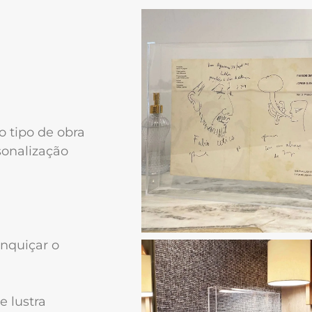
o tipo de obra
sonalização
anquiçar o
e lustra