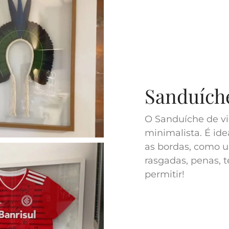
Sanduíche
O Sanduíche de vi
minimalista. É ide
as bordas, como u
rasgadas, penas, t
permitir!