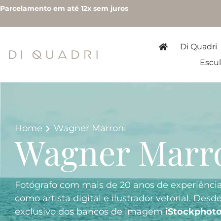
Parcelamento em até 12x sem juros
Di Quadri
Escul
Home
Wagner Marroni
Wagner Marr
Fotógrafo com mais de 20 anos de experiênc
como artista digital e ilustrador vetorial. Desd
exclusivo dos bancos de imagem
iStockphot