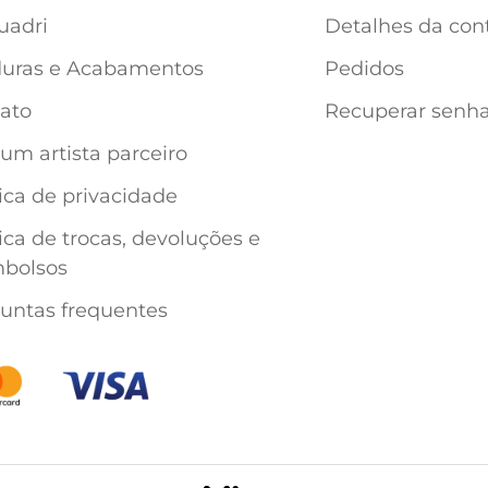
uadri
Detalhes da con
uras e Acabamentos
Pedidos
ato
Recuperar senh
 um artista parceiro
tica de privacidade
tica de trocas, devoluções e
bolsos
untas frequentes