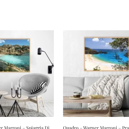
r Marroni – Spiaggia Di
Quadro – Wagner Marroni – Pra