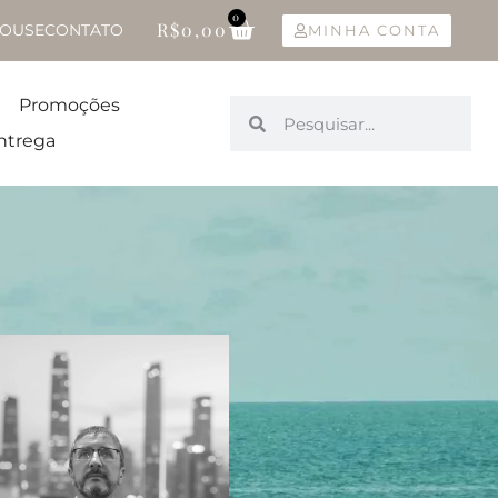
0
R$
0,00
OUSE
CONTATO
MINHA CONTA
Promoções
ntrega