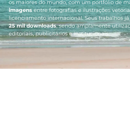
os maiores do mundo, com um portfólio de m
imagens
entre fotografias e ilustrações vetori
licenciamento internacional. Seus trabalhos 
25 mil downloads
, sendo amplamente utiliza
editoriais, publicitários e institucionais.