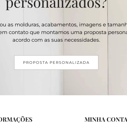
personalizados?
ou as molduras, acabamentos, imagens e taman
e em contato que montamos uma proposta persona
acordo com as suas necessidades.
PROPOSTA PERSONALIZADA
ORMAÇÕES
MINHA CONT