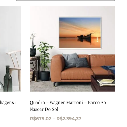
hagens 1
Quadro – Wagner Marroni – Barco Ao
Nascer Do Sol
R$
675,02
–
R$
2.394,37