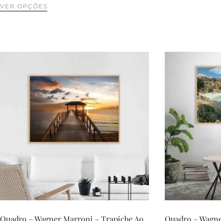
VER OPÇÕES
Quadro – Wagner Marroni – Trapiche Ao
Quadro – Wagne