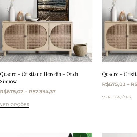
Quadro – Cristiano Heredia – Onda
Quadro – Crist
Sinuosa
R$
675,02
–
R
R$
675,02
–
R$
2.394,37
VER OPÇÕES
VER OPÇÕES