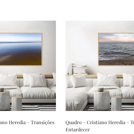
ano Heredia – Transições
Quadro – Cristiano Heredia – 
Entardecer