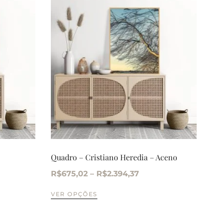
Quadro – Cristiano Heredia – Aceno
R$
675,02
–
R$
2.394,37
VER OPÇÕES